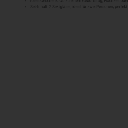
Tolles Geschenk: Ob zu einem Geburtstag, Hochzeit oder 
Set-Inhalt: 2 Sektgläser, ideal für zwei Personen, perfekt