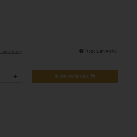
Frage zum Artikel
d abweichend)
In den Warenkorb