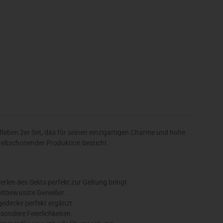
fleben 2er Set, das für seinen einzigartigen Charme und hohe
weltschonender Produktion besticht.
erlen des Sekts perfekt zur Geltung bringt.
eltbewusste Genießer.
gedecke perfekt ergänzt.
sondere Feierlichkeiten.