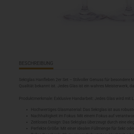
BESCHREIBUNG
Sektglas Hanfleben 2er Set – Stilvoller Genuss für besondere 
Qualität bekannt ist. Jedes Glas ist ein wahres Meisterwerk,
Produktmerkmale: Exklusive Handarbeit: Jedes Glas wird mit Lie
Hochwertiges Glasmaterial: Das Sektglas ist aus robustem
Nachhaltigkeit im Fokus: Mit einem Fokus auf verantwor
Zeitloses Design: Das Sektglas überzeugt durch eine ele
Perfekte Größe: Mit einer idealen Füllmenge für Sekt ode