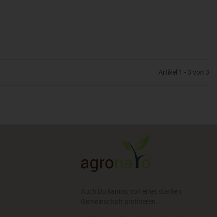
Artikel 1 - 3 von 3
Auch Du kannst von einer starken
Gemeinschaft profitieren.