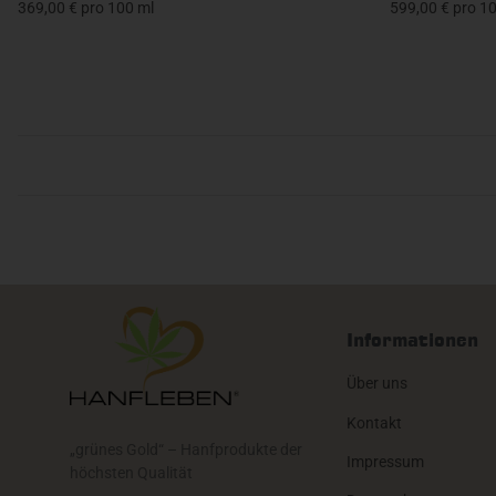
369,00 € pro 100 ml
599,00 € pro 1
Informationen
Über uns
Kontakt
„grünes Gold“ – Hanfprodukte der
Impressum
höchsten Qualität