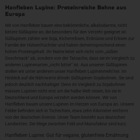
Hanfleben Lupine: Proteinreiche Bohne aus
Europa
Wir von Hanfleben bauen eine bekömmliche, alkaloidarme, nicht
bittere Süßlupine an, die besonders für den Verzehr geeignet ist.
Süßlupinen zählen wie Soja, Kichererbsen, Erdnüsse und Erbsen zur
Familie der Hülsenfrüchtler und haben dementsprechend einen
hohen Proteingehalt. Ihr Name leitet sich nicht vom „süßen
Geschmack“ ab, sondern von der Tatsache, dass sie im Vergleich zu
anderen Lupinenarten „nicht bitter“ ist. Aus unseren Süßlupinen
stellen wir unter anderem unser Hanfleben Lupinenmehl her. Im
Hinblick auf die Nährwerte ähneln Süßlupinen Sojabohnen. Sie sind
jedoch deutlich nachhaltiger: Denn im Vergleich zu Sojabohnen
müssen Lupinen nicht erst um die halbe Welt reisen, bis sie in
Deutschland und Europa verzehrt werden können. Wir von
Hanfleben bauen unsere Lupinen im Herzen von Europa an. Unsere
Felder befinden sich in Tschechien, etwa zehn Kilometer entfernt
von der deutschen Grenze. Unser Team besteht aus deutschen
Landwirten. Die Wege zwischen Feld und Manufaktur sind kurz.
Hanfleben Lupine: Gut für vegane, glutenfreie Ernährung