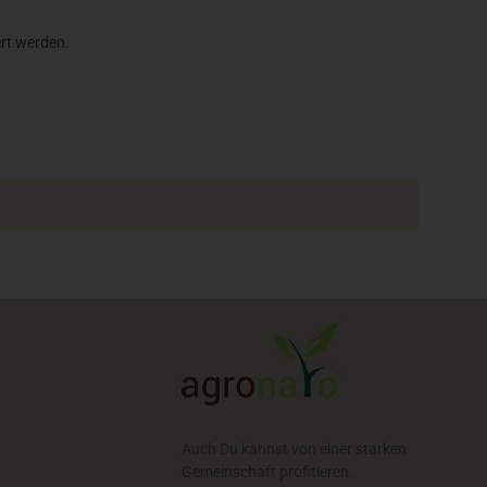
ert werden.
Auch Du kannst von einer starken
Gemeinschaft profitieren.