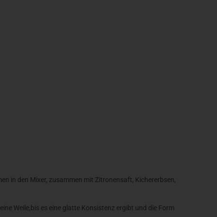
n in den Mixer, zusammen mit Zitronensaft, Kichererbsen,
eine Weile,
bis es eine glatte Konsistenz ergibt und die Form