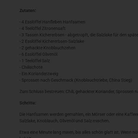
Zutaten:
- 4 Esslöffel Hanfleben Hanfsamen
- 4 Teelöffel Zitronensaft
- 3 Tassen Kichererbsen - abgetropft, die Salzlake für den spät
- 2 Esslöffel Kichererbsen-Salzlake
- 2 gehackte Knoblauchzehen
- 6 Esslöffel Olivenöl
- 1 Teelöffel Salz
- Chilischote
- Ein Korianderzweig
- Sprossen nach Geschmack (Knoblauchtriebe, China Stieg)
Zum Schluss bestreuen: Chili, gehackter Koriander, Sprossen
Schritte:
Die Hanfsamen werden gemahlen, ein Mörser oder eine Kaffee
Salzlake, Knoblauch, Olivenöl und Salz mischen.
Etwa eine Minute lang mixen, bis alles schön glatt ist. Wenn nö