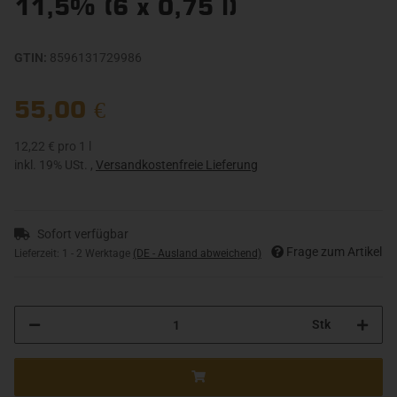
11,5% (6 x 0,75 l)
GTIN:
8596131729986
55,00 €
12,22 € pro 1 l
inkl. 19% USt. ,
Versandkostenfreie Lieferung
Sofort verfügbar
Frage zum Artikel
Lieferzeit:
1 - 2 Werktage
(DE - Ausland abweichend)
Stk