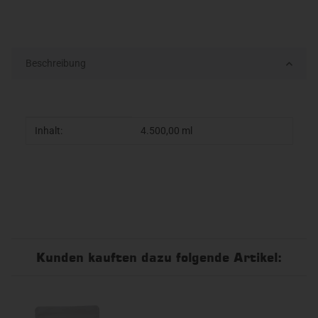
Beschreibung
Produkteigenschaft
Wert
Inhalt:
4.500,00 ml
Kunden kauften dazu folgende Artikel: