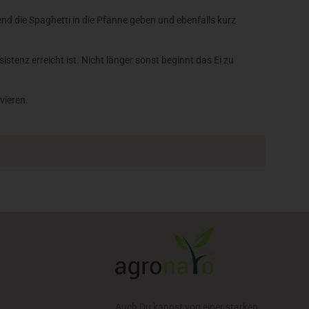
d die Spaghetti in die Pfanne geben und ebenfalls kurz
tenz erreicht ist. Nicht länger sonst beginnt das Ei zu
vieren.
Auch Du kannst von einer starken