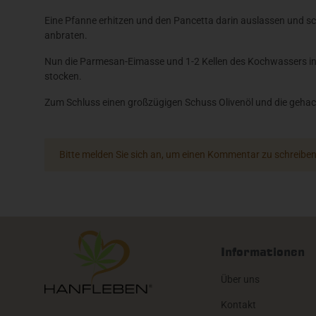
Eine Pfanne erhitzen und den Pancetta darin auslassen und sc
anbraten.
Nun die Parmesan-Eimasse und 1-2 Kellen des Kochwassers in di
stocken.
Zum Schluss einen großzügigen Schuss Olivenöl und die gehackte
x
Bitte melden Sie sich an, um einen Kommentar zu schreiben
Informationen
Über uns
Kontakt