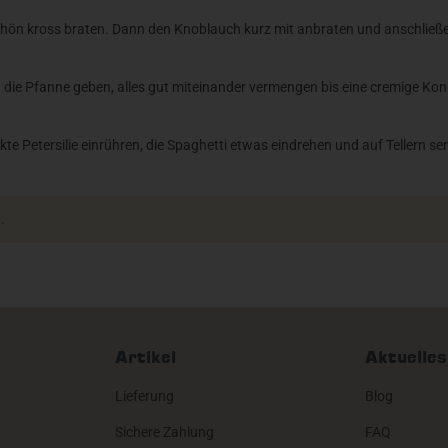
hön kross braten. Dann den Knoblauch kurz mit anbraten und anschließen
e Pfanne geben, alles gut miteinander vermengen bis eine cremige Konsis
 Petersilie einrühren, die Spaghetti etwas eindrehen und auf Tellern ser
.
Artikel
Aktuelles
Lieferung
Blog
Sichere Zahlung
FAQ