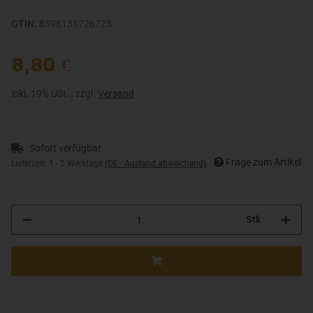
GTIN:
8596131726725
8,80 €
inkl. 19% USt. , zzgl.
Versand
Sofort verfügbar
Frage zum Artikel
Lieferzeit:
1 - 2 Werktage
(DE - Ausland abweichend)
Stk