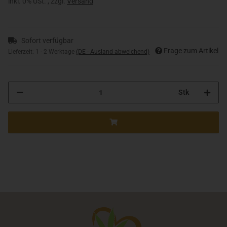
inkl. 0% USt. , zzgl.
Versand
Sofort verfügbar
Frage zum Artikel
Lieferzeit:
1 - 2 Werktage
(DE - Ausland abweichend)
Stk