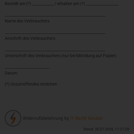
Bestellt am (*) ____________ / erhalten am (*) __________________
________________________________________________________
Name des Verbrauchers
________________________________________________________
Anschrift des Verbrauchers
________________________________________________________
Unterschrift des Verbrauchers (nur bei Mitteilung auf Papier)
_________________________
Datum
(*) Unzutreffendes streichen
Stand: 30.07.2026, 11:27:28