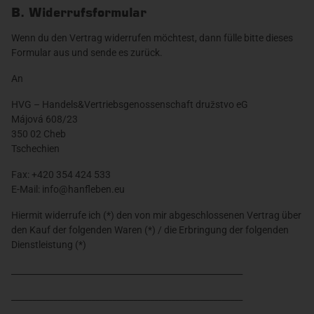
B. Widerrufsformular
Wenn du den Vertrag widerrufen möchtest, dann fülle bitte dieses
Formular aus und sende es zurück.
An
HVG – Handels&Vertriebsgenossenschaft družstvo eG
Májová 608/23
350 02 Cheb
Tschechien
Fax: +420 354 424 533
E-Mail: info@hanfleben.eu
Hiermit widerrufe ich (*) den von mir abgeschlossenen Vertrag über
den Kauf der folgenden Waren (*) / die Erbringung der folgenden
Dienstleistung (*)
_______________________________________________________
_______________________________________________________