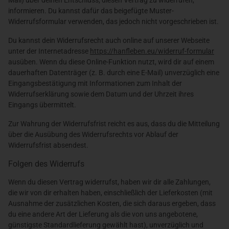
Mail) über deinen Entschluss, diesen Vertrag zu widerrufen,
informieren. Du kannst dafür das beigefügte Muster-
Widerrufsformular verwenden, das jedoch nicht vorgeschrieben ist.
Du kannst dein Widerrufsrecht auch online auf unserer Webseite
unter der Internetadresse
https://hanfleben.eu
/widerruf-formular
ausüben. Wenn du diese Online-Funktion nutzt, wird dir auf einem
dauerhaften Datenträger (z. B. durch eine E-Mail) unverzüglich eine
Eingangsbestätigung mit Informationen zum Inhalt der
Widerrufserklärung sowie dem Datum und der Uhrzeit ihres
Eingangs übermittelt.
Zur Wahrung der Widerrufsfrist reicht es aus, dass du die Mitteilung
über die Ausübung des Widerrufsrechts vor Ablauf der
Widerrufsfrist absendest.
Folgen des Widerrufs
Wenn du diesen Vertrag widerrufst, haben wir dir alle Zahlungen,
die wir von dir erhalten haben, einschließlich der Lieferkosten (mit
Ausnahme der zusätzlichen Kosten, die sich daraus ergeben, dass
du eine andere Art der Lieferung als die von uns angebotene,
günstigste Standardlieferung gewählt hast), unverzüglich und