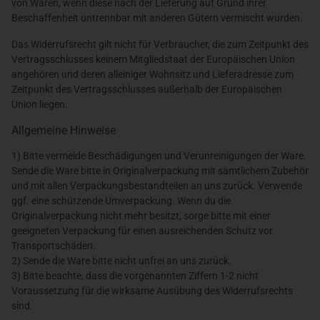
von Waren, wenn diese nach der Lieferung auf Grund ihrer
Beschaffenheit untrennbar mit anderen Gütern vermischt wurden.
Das Widerrufsrecht gilt nicht für Verbraucher, die zum Zeitpunkt des
Vertragsschlusses keinem Mitgliedstaat der Europäischen Union
angehören und deren alleiniger Wohnsitz und Lieferadresse zum
Zeitpunkt des Vertragsschlusses außerhalb der Europäischen
Union liegen.
Allgemeine Hinweise
1) Bitte vermeide Beschädigungen und Verunreinigungen der Ware.
Sende die Ware bitte in Originalverpackung mit sämtlichem Zubehör
und mit allen Verpackungsbestandteilen an uns zurück. Verwende
ggf. eine schützende Umverpackung. Wenn du die
Originalverpackung nicht mehr besitzt, sorge bitte mit einer
geeigneten Verpackung für einen ausreichenden Schutz vor
Transportschäden.
2) Sende die Ware bitte nicht unfrei an uns zurück.
3) Bitte beachte, dass die vorgenannten Ziffern 1-2 nicht
Voraussetzung für die wirksame Ausübung des Widerrufsrechts
sind.