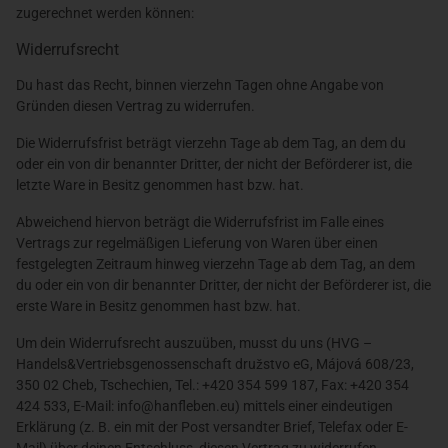
zugerechnet werden können:
Widerrufsrecht
Du hast das Recht, binnen vierzehn Tagen ohne Angabe von
Gründen diesen Vertrag zu widerrufen.
Die Widerrufsfrist beträgt vierzehn Tage ab dem Tag, an dem du
oder ein von dir benannter Dritter, der nicht der Beförderer ist, die
letzte Ware in Besitz genommen hast bzw. hat.
Abweichend hiervon beträgt die Widerrufsfrist im Falle eines
Vertrags zur regelmäßigen Lieferung von Waren über einen
festgelegten Zeitraum hinweg vierzehn Tage ab dem Tag, an dem
du oder ein von dir benannter Dritter, der nicht der Beförderer ist, die
erste Ware in Besitz genommen hast bzw. hat.
Um dein Widerrufsrecht auszuüben, musst du uns (HVG –
Handels&Vertriebsgenossenschaft družstvo eG, Májová 608/23,
350 02 Cheb, Tschechien, Tel.: +420 354 599 187, Fax: +420 354
424 533, E-Mail: info@hanfleben.eu) mittels einer eindeutigen
Erklärung (z. B. ein mit der Post versandter Brief, Telefax oder E-